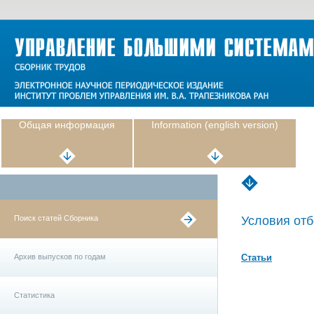
Общая информация
Information (english version)
Поиск статей Сборника
Условия отб
Архив выпусков по годам
Статьи
Статистика