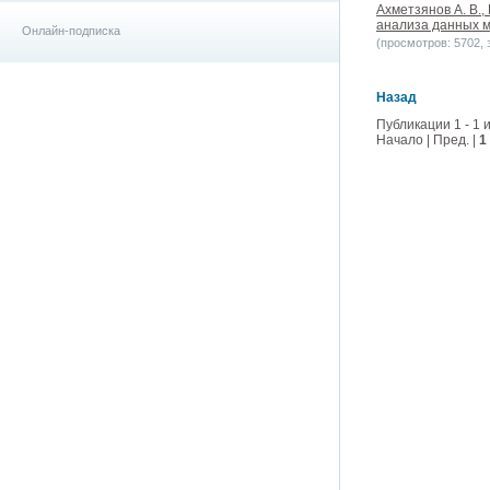
Ахметзянов А. В.,
анализа данных м
Онлайн-подписка
(просмотров: 5702, з
Назад
Публикации 1 - 1 и
Начало | Пред. |
1