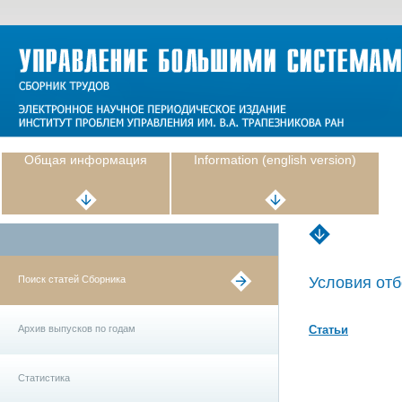
Общая информация
Information (english version)
Поиск статей Сборника
Условия отб
Архив выпусков по годам
Статьи
Статистика