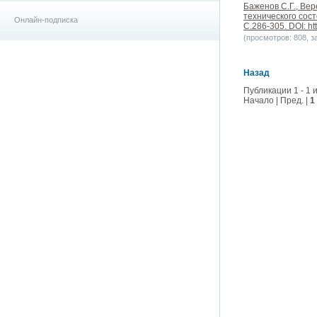
Баженов С.Г., Вер
технического сос
Онлайн-подписка
С.286-305. DOI: ht
(просмотров: 808, за
Назад
Публикации 1 - 1 и
Начало | Пред. |
1