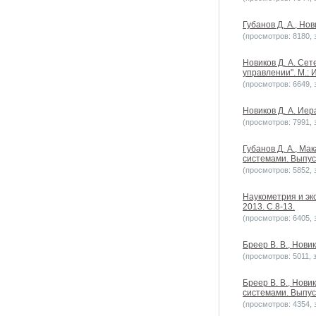
Губанов Д. А., Но
(просмотров: 8180, з
Новиков Д. А. Се
управлении". М.: 
(просмотров: 6649, з
Новиков Д. А. Ие
(просмотров: 7991, з
Губанов Д. А., М
системами. Выпуск
(просмотров: 5852, з
Наукометрия и эк
2013. С.8-13.
(просмотров: 6405, з
Бреер В. В., Нови
(просмотров: 5011, з
Бреер В. В., Нови
системами. Выпуск
(просмотров: 4354, з