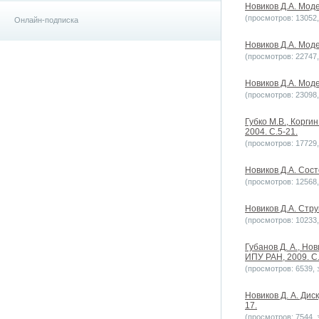
Новиков Д.А. Мод
(просмотров: 13052, 
Онлайн-подписка
Новиков Д.А. Мод
(просмотров: 22747, 
Новиков Д.А. Моде
(просмотров: 23098, 
Губко М.В., Корги
2004. С.5-21.
(просмотров: 17729, 
Новиков Д.А. Сост
(просмотров: 12568, 
Новиков Д.А. Стр
(просмотров: 10233, 
Губанов Д. А., Но
ИПУ РАН, 2009. С
(просмотров: 6539, з
Новиков Д. А. Дис
17.
(просмотров: 7544, з