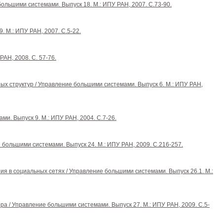
льшими системами. Выпуск 18. М.: ИПУ РАН, 2007. С.73-90.
 М.: ИПУ РАН, 2007. С.5-22.
АН, 2008. С. 57-76.
ных структур / Управление большими системами. Выпуск 6. М.: ИПУ РАН,
и. Выпуск 9. М.: ИПУ РАН, 2004. С.7-26.
большими системами. Выпуск 24. М.: ИПУ РАН, 2009. С.216-257.
ния в социальных сетях / Управление большими системами. Выпуск 26.1. М.:
ора / Управление большими системами. Выпуск 27. М.: ИПУ РАН, 2009. С.5-