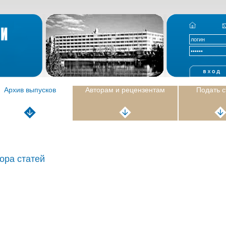
Архив выпусков
Авторам и рецензентам
Подать 
ора статей