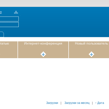
статью
Интернет-конференция
Новый пользователь
Загрузки
|
Загрузки за месяц
|
↑ Дата