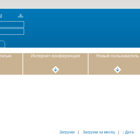
статью
Интернет-конференция
Новый пользователь
Загрузки
|
Загрузки за месяц
|
↓ Дата