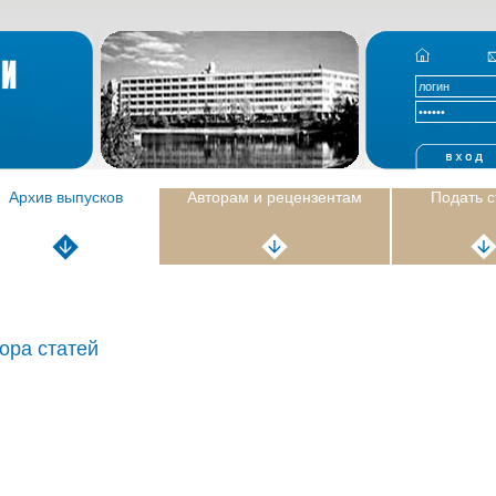
Архив выпусков
Авторам и рецензентам
Подать 
ора статей