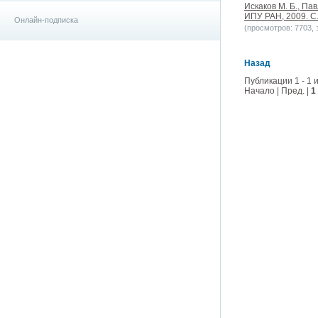
Искаков М. Б., Па
ИПУ РАН, 2009. С
Онлайн-подписка
(просмотров: 7703, з
Назад
Публикации 1 - 1 и
Начало | Пред. |
1