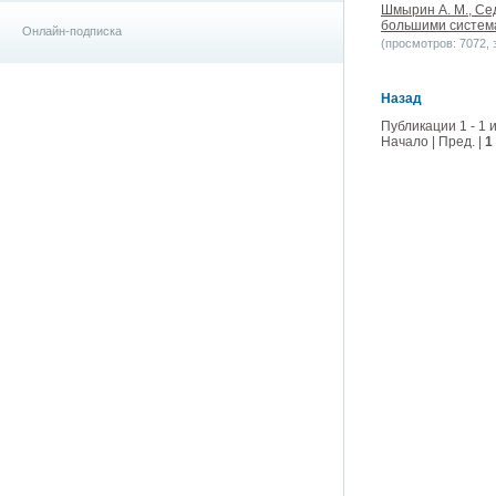
Шмырин А. М., Се
большими системам
Онлайн-подписка
(просмотров: 7072, з
Назад
Публикации 1 - 1 и
Начало | Пред. |
1