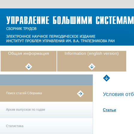
Общая информация
Information (english version)
Поиск статей Сборника
Условия отб
Архив выпусков по годам
Статьи
Статистика