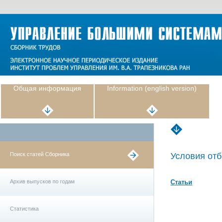
Общая информация
Information (english version)
Поиск статей Сборника
Условия отб
Архив выпусков по годам
Статьи
Статистика