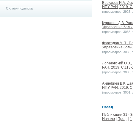
Брокарев И.А. Ис
ИПУ РАН, 2019. С.9
Онлайн-подписка
(просмотров: 2926, з
Курганов Д.В. Ра
Управление больши
(просмотров: 3066, з
Фархадов М.П., П
Управление больши
(просмотров: 3069, з
Логиновский О.В.
РАН, 2019. С.113-1
(просмотров: 3003, з
Акинфиев В.К. Дв
ИПУ РАН, 2019. С.6
(просмотров: 3061, з
Назад
Публикации 31 - 3
Начало
|
Пред.
|
1