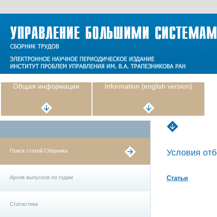
Общая информация
Information (english version)
Поиск статей Сборника
Условия отб
Архив выпусков по годам
Статьи
Статистика