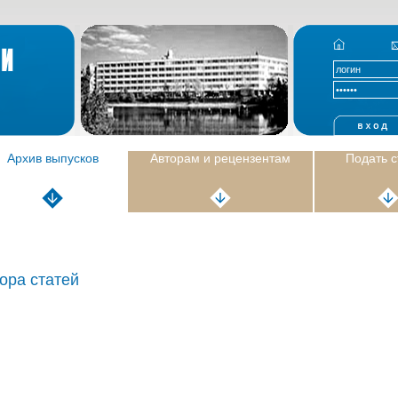
Архив выпусков
Авторам и рецензентам
Подать 
ора статей