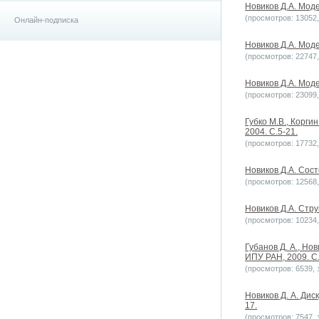
Новиков Д.А. Мод
(просмотров: 13052, 
Онлайн-подписка
Новиков Д.А. Мод
(просмотров: 22747, 
Новиков Д.А. Моде
(просмотров: 23099, 
Губко М.В., Корги
2004. С.5-21.
(просмотров: 17732, 
Новиков Д.А. Сост
(просмотров: 12568, 
Новиков Д.А. Стр
(просмотров: 10234, 
Губанов Д. А., Но
ИПУ РАН, 2009. С
(просмотров: 6539, з
Новиков Д. А. Дис
17.
(просмотров: 7547, з