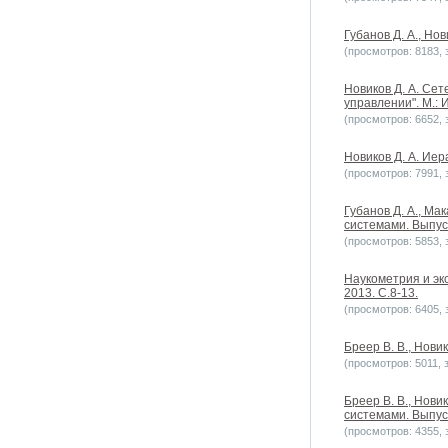
Губанов Д. А., Но
(просмотров: 8183, з
Новиков Д. А. Се
управлении". М.: 
(просмотров: 6652, з
Новиков Д. А. Ие
(просмотров: 7991, з
Губанов Д. А., М
системами. Выпуск
(просмотров: 5853, з
Наукометрия и эк
2013. С.8-13.
(просмотров: 6405, з
Бреер В. В., Нови
(просмотров: 5011, з
Бреер В. В., Нови
системами. Выпуск
(просмотров: 4355, з