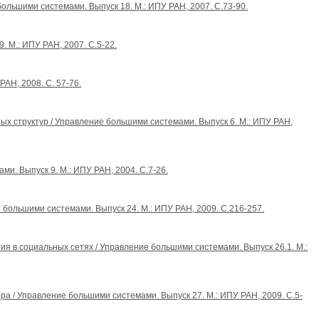
льшими системами. Выпуск 18. М.: ИПУ РАН, 2007. С.73-90.
 М.: ИПУ РАН, 2007. С.5-22.
АН, 2008. С. 57-76.
ных структур / Управление большими системами. Выпуск 6. М.: ИПУ РАН,
и. Выпуск 9. М.: ИПУ РАН, 2004. С.7-26.
большими системами. Выпуск 24. М.: ИПУ РАН, 2009. С.216-257.
ния в социальных сетях / Управление большими системами. Выпуск 26.1. М.:
ора / Управление большими системами. Выпуск 27. М.: ИПУ РАН, 2009. С.5-