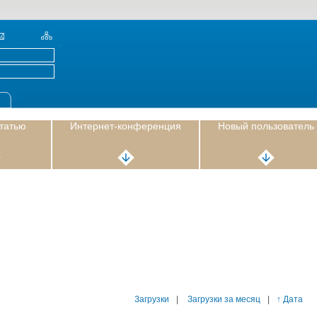
статью
Интернет-конференция
Новый пользователь
Загрузки
|
Загрузки за месяц
|
↑ Дата