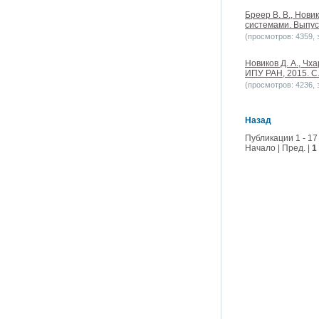
Бреер В. В., Нови
системами. Выпуск
(просмотров: 4359, з
Новиков Д. А., Ч
ИПУ РАН, 2015. С
(просмотров: 4236, з
Назад
Публикации 1 - 17
Начало | Пред. |
1