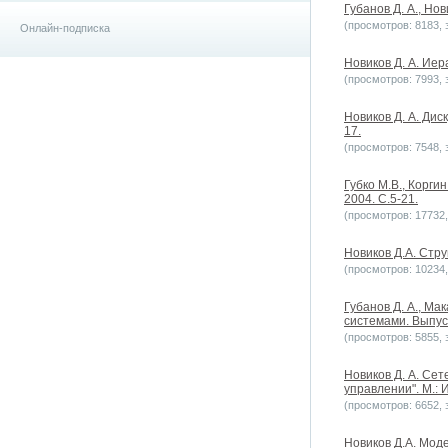
Губанов Д. А., Но
(просмотров: 8183, з
Онлайн-подписка
Новиков Д. А. Ие
(просмотров: 7993, з
Новиков Д. А. Дис
17.
(просмотров: 7548, з
Губко М.В., Корги
2004. С.5-21.
(просмотров: 17732, 
Новиков Д.А. Стр
(просмотров: 10234, 
Губанов Д. А., М
системами. Выпуск
(просмотров: 5855, з
Новиков Д. А. Се
управлении". М.: 
(просмотров: 6652, з
Новиков Д.А. Мод