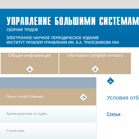
Общая информация
Information (english version)
Поиск статей Сборника
Условия отб
Архив выпусков по годам
Статьи
Статистика