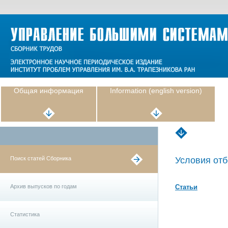
Общая информация
Information (english version)
Поиск статей Сборника
Условия отб
Архив выпусков по годам
Статьи
Статистика