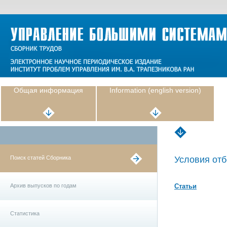
Общая информация
Information (english version)
Поиск статей Сборника
Условия отб
Архив выпусков по годам
Статьи
Статистика