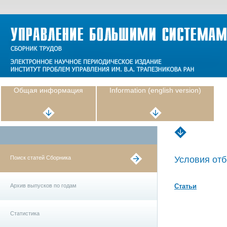
Общая информация
Information (english version)
Поиск статей Сборника
Условия отб
Архив выпусков по годам
Статьи
Статистика