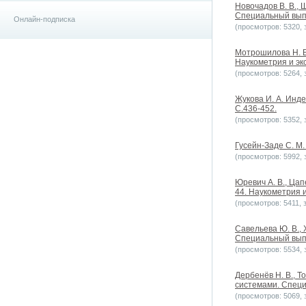
Новочадов В. В.,
Специальный выпу
Онлайн-подписка
(просмотров: 5320, з
Мотрошилова Н. В
Наукометрия и экс
(просмотров: 5264, з
Жукова И. А. Инд
С.436-452.
(просмотров: 5352, з
Гусейн-Заде С. М
(просмотров: 5992, з
Юревич А. В., Ца
44. Наукометрия и
(просмотров: 5411, з
Савельева Ю. В.,
Специальный выпу
(просмотров: 5534, з
Дербенёв Н. В., 
системами. Специ
(просмотров: 5069, з