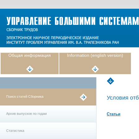
Общая информация
Information (english version)
Поиск статей Сборника
Условия отб
Архив выпусков по годам
Статьи
Статистика