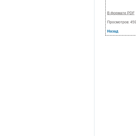
В формате PDF
Просмотров: 459;
Назад