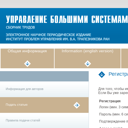
Общая информация
Information (english version)
Регистр
Для того, чтобы 
Информация для авторов
Если Вы уже зарег
Регистрация
Подать статью
Логин (мин. 3 си
Пароль (мин. 6 с
Правила подачи статей
Подтверждение 