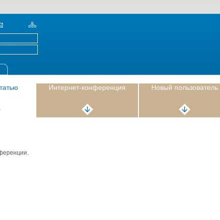
статью
Интернет-конференция
Новый пользователь
нференции.