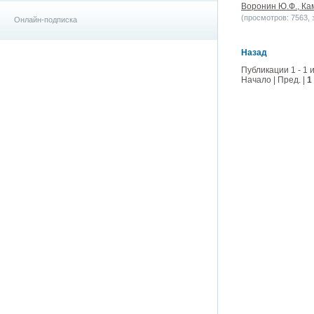
Воронин Ю.Ф., Кам
(просмотров: 7563, з
Онлайн-подписка
Назад
Публикации 1 - 1 и
Начало | Пред. |
1