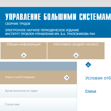
Общая информация
Information (english version)
Поиск статей Сборника
Условия отб
Архив выпусков по годам
Статьи
Статистика