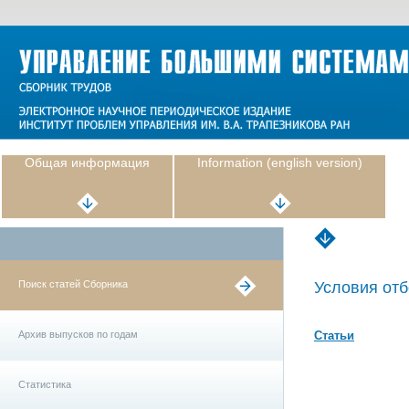
Общая информация
Information (english version)
Поиск статей Сборника
Условия отб
Архив выпусков по годам
Статьи
Статистика