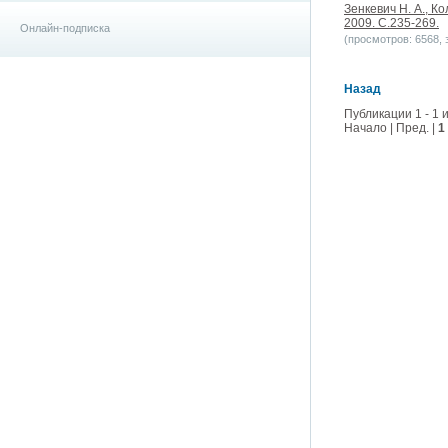
Зенкевич Н. А., К
2009. С.235-269.
Онлайн-подписка
(просмотров: 6568, з
Назад
Публикации 1 - 1 и
Начало | Пред. |
1