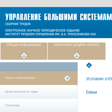
Общая информация
Information (english version)
Поиск статей Сборника
Условия отб
Архив выпусков по годам
Статьи
Статистика