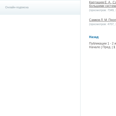
Карташев Е. А., 
большими системам
Онлайн-подписка
(просмотров: 7349, з
Самков Л. М. Прог
(просмотров: 4707, з
Назад
Публикации 1 - 2 и
Начало | Пред. |
1