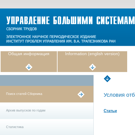
Общая информация
Information (english version)
Поиск статей Сборника
Условия отб
Архив выпусков по годам
Статьи
Статистика