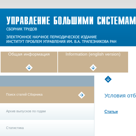
Общая информация
Information (english version)
Поиск статей Сборника
Условия отб
Архив выпусков по годам
Статьи
Статистика