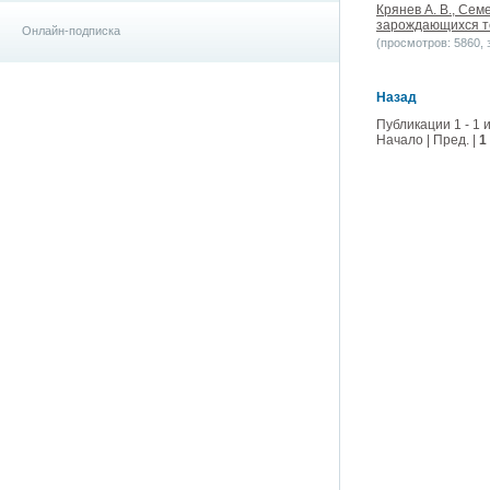
Крянев А. В., Се
зарождающихся те
Онлайн-подписка
(просмотров: 5860, з
Назад
Публикации 1 - 1 и
Начало | Пред. |
1