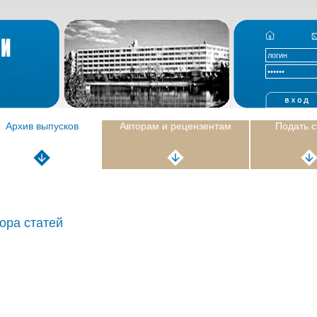
Архив выпусков
Авторам и рецензентам
Подать 
ора статей