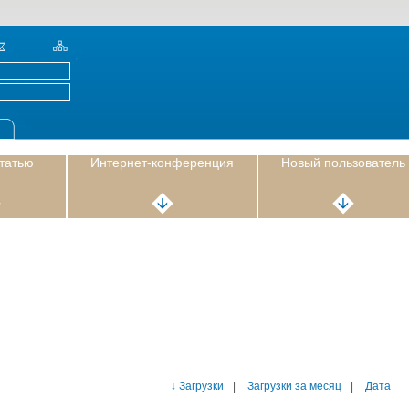
статью
Интернет-конференция
Новый пользователь
↓ Загрузки
|
Загрузки за месяц
|
Дата