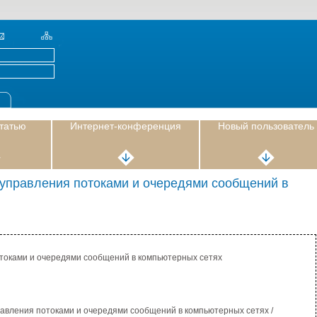
статью
Интернет-конференция
Новый пользователь
управления потоками и очередями сообщений в
токами и очередями сообщений в компьютерных сетях
равления потоками и очередями сообщений в компьютерных сетях /