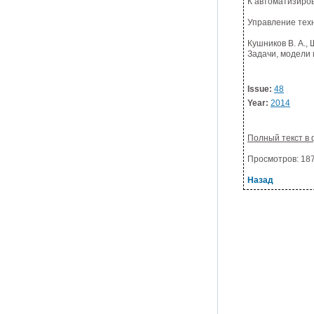
К автоматизиро
Управление тех
Кушников В. А., 
Задачи, модели 
Issue:
48
Year:
2014
Полный текст в 
Просмотров: 1871
Назад