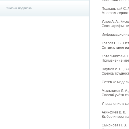
Системный ана
Онлайн-подписка
Подвальный С. Л
Многоальтернат
Усков А. А., Кисе
Связь арифметик
Информационные
Козлов С. В., Ос
Оптимальное ра
Котельников А. В
Применение мет
Наумов И. С., Вы
Оценка трудност
Сетевые модели
Мыльников Л. А.,
Способ учёта с
Управление в с
Акинфиев В. К.
Выбор инвестиц
Смирнова Н. В.