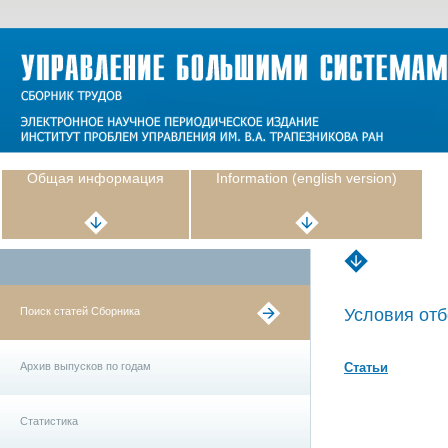
Общая информация
Information (english version)
Поиск статей Сборника
Условия отб
Архив выпусков по годам
Статьи
Статистика