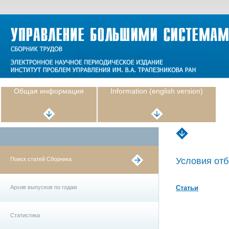
Общая информация
Information (english version)
Поиск статей Сборника
Условия отб
Архив выпусков по годам
Статьи
Статистика